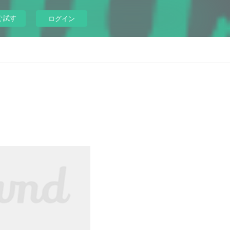
ぐ試す
ログイン